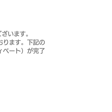
ございます。
おります。下記の
ィベート）が完了