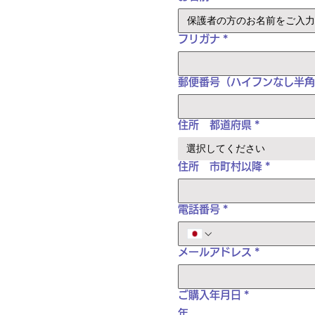
フリガナ
*
郵便番号（ハイフンなし半角
住所 都道府県
*
選択してください
住所 市町村以降
*
電話番号
*
メールアドレス
*
ご購入年月日
*
年