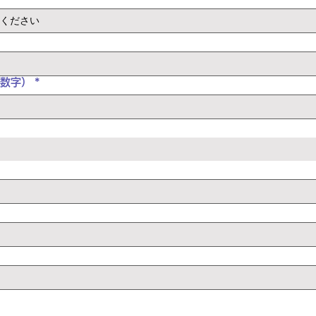
数字）
*