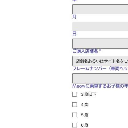
月
日
ご購入店舗名
*
フレームナンバー（車両ヘ
Meowに乗車するお子様の
３歳以下
４歳
５歳
６歳