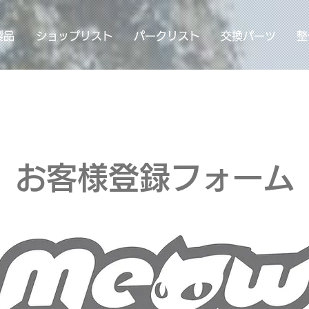
製品
ショップリスト
パークリスト
交換パーツ
整
お客様登録フォーム​