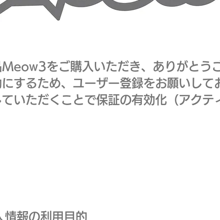
Meow3をご購入いただき、ありがとう
効にするため、ユーザー登録をお願いして
していただくことで保証の有効化（アクテ
人情報の利用目的