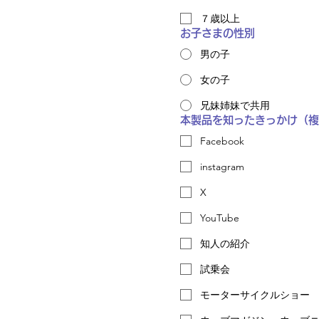
７歳以上
お子さまの性別
男の子
女の子
兄妹姉妹で共用
本製品を知ったきっかけ（複
Facebook
instagram
X
YouTube
知人の紹介
試乗会
モーターサイクルショー