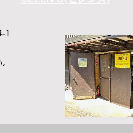
-1
い。
。