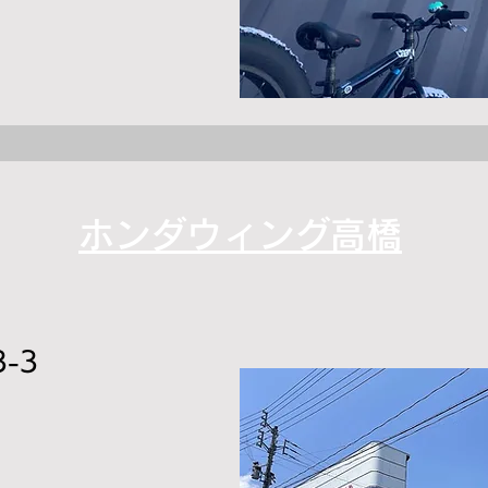
ホンダウィング高橋
-3
0