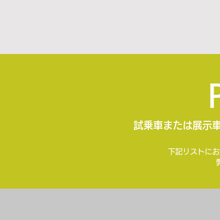
試乗車または展示
下記リストにお