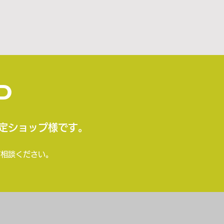
P
定ショップ様です。
ご相談ください。
。