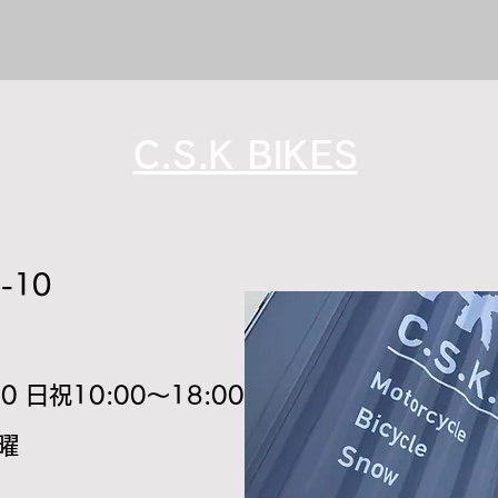
C.S.K BIKES
-10
30
日
祝10:00～18:00
火曜