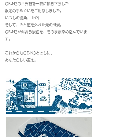
GE-N3の世界観を一枚に描き下ろした
限定の手ぬぐいをご用意しました。
いつもの街角、山や川
そして、ふと道を外れた先の風景。
GE-N3が似合う景色を、そのまま染め込んでいま
す。
これからもGE-N3とともに、
あなたらしい道を。