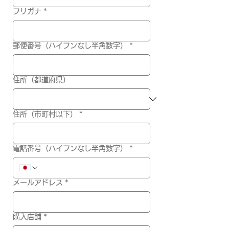
フリガナ
*
郵便番号（ハイフンなし半角数字）
*
住所（都道府県）
住所（市町村以下）
*
電話番号（ハイフンなし半角数字）
*
メールアドレス
*
購入店舗
*