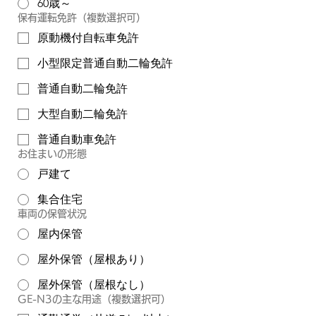
60歳～
保有運転免許（複数選択可）
原動機付自転車免許
小型限定普通自動二輪免許
普通自動二輪免許
大型自動二輪免許
普通自動車免許
お住まいの形態
戸建て
集合住宅
車両の保管状況
屋内保管
屋外保管（屋根あり）
屋外保管（屋根なし）
GE-N3の主な用途（複数選択可）