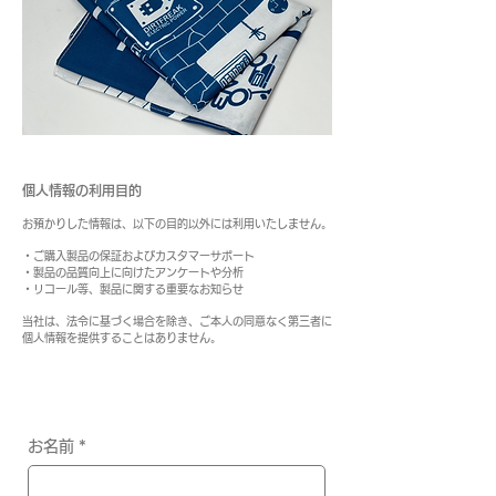
個人情報の利用目的
お預かりした情報は、以下の目的以外には利用いたしません。
・ご購入製品の保証およびカスタマーサポート
・製品の品質向上に向けたアンケートや分析
・リコール等、製品に関する重要なお知らせ
当社は、法令に基づく場合を除き、ご本人の同意なく第三者に
個人情報を提供することはありません。
お名前
*